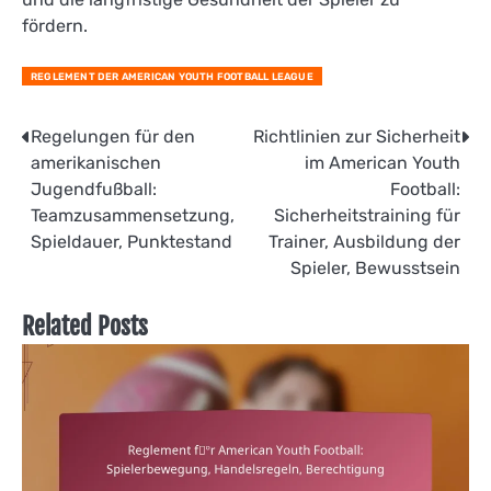
fördern.
REGLEMENT DER AMERICAN YOUTH FOOTBALL LEAGUE
Post
Regelungen für den
Richtlinien zur Sicherheit
amerikanischen
im American Youth
navigation
Jugendfußball:
Football:
Teamzusammensetzung,
Sicherheitstraining für
Spieldauer, Punktestand
Trainer, Ausbildung der
Spieler, Bewusstsein
Related Posts