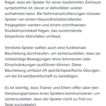
Regel, dass ein Spieler für einen bestimmten Zeitraum
symptomfrei ist, bevor er Aktivitäten wieder
aufnehmen kann. Bei Gehirnerschütterungen müssen
Spieler von einem Gesundheitsdienstleister
freigegeben werden und einem schrittweisen
Rückkehrprotokoll folgen, das zunehmende
körperliche Aktivitäten umfasst.
Verletzte Spieler sollten auch eine funktionale
Beurteilung durchlaufen, um sicherzustellen, dass sie
notwendige Bewegungen ohne Schmerzen oder
Einschränkungen ausführen können. Diese
Beurteilung umfasst oft sportartspezifische Übungen,
um die Einsatzbereitschaft zu bestätigen.
Es ist wichtig, dass Trainer und Eltern offen über den
Genesungsprozess eines Spielers kommunizieren, um
sicherzustellen, dass der Spieler nicht zu früh ins
Spiel zurückkehrt.