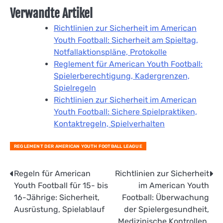
Verwandte Artikel
Richtlinien zur Sicherheit im American
Youth Football: Sicherheit am Spieltag,
Notfallaktionspläne, Protokolle
Reglement für American Youth Football:
Spielerberechtigung, Kadergrenzen,
Spielregeln
Richtlinien zur Sicherheit im American
Youth Football: Sichere Spielpraktiken,
Kontaktregeln, Spielverhalten
REGLEMENT DER AMERICAN YOUTH FOOTBALL LEAGUE
Post
Regeln für American
Richtlinien zur Sicherheit
Youth Football für 15- bis
im American Youth
navigation
16-Jährige: Sicherheit,
Football: Überwachung
Ausrüstung, Spielablauf
der Spielergesundheit,
Medizinische Kontrollen,