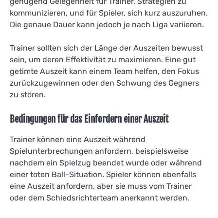
genügend Gelegenheit für Trainer, Strategien zu
kommunizieren, und für Spieler, sich kurz auszuruhen.
Die genaue Dauer kann jedoch je nach Liga variieren.
Trainer sollten sich der Länge der Auszeiten bewusst
sein, um deren Effektivität zu maximieren. Eine gut
getimte Auszeit kann einem Team helfen, den Fokus
zurückzugewinnen oder den Schwung des Gegners
zu stören.
Bedingungen für das Einfordern einer Auszeit
Trainer können eine Auszeit während
Spielunterbrechungen anfordern, beispielsweise
nachdem ein Spielzug beendet wurde oder während
einer toten Ball-Situation. Spieler können ebenfalls
eine Auszeit anfordern, aber sie muss vom Trainer
oder dem Schiedsrichterteam anerkannt werden.