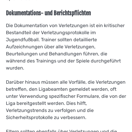
Dokumentations- und Berichtspflichten
Die Dokumentation von Verletzungen ist ein kritischer
Bestandteil der Verletzungsprotokolle im
Jugendfußball. Trainer sollten detaillierte
Aufzeichnungen über alle Verletzungen,
Beurteilungen und Behandlungen führen, die
während des Trainings und der Spiele durchgeführt
wurden.
Darüber hinaus müssen alle Vorfälle, die Verletzungen
betreffen, den Ligabeamten gemeldet werden, oft
unter Verwendung spezifischer Formulare, die von der
Liga bereitgestellt werden. Dies hilft,
Verletzungstrends zu verfolgen und die
Sicherheitsprotokolle zu verbessern.
Eltern sollten ebenfalls über Verletzungen und die