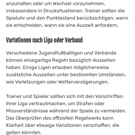
anzuhalten oder um Wechsel vorzunehmen,
insbesondere in Drucksituationen. Trainer sollten die
Spieluhr und den Punktestand berücksichtigen, wenn
sie entscheiden, wann sie eine Auszeit anfordern.
Variationen nach Liga oder Verband
Verschiedene Jugendfußballligen und Verbände
können einzigartige Regeln bezüglich Auszeiten
haben. Einige Ligen erlauben möglicherweise
zusätzliche Auszeiten unter bestimmten Umständen,
wie Verletzungen oder Wetterverzögerungen.
Trainer und Spieler sollten sich mit den Vorschriften
ihrer Liga vertrautmachen, um Strafen oder
Missverständnisse während der Spiele zu vermeiden.
Das Überprüfen des offiziellen Regelwerks kann
Klarheit über etwaige Variationen verschaffen, die
gelten könnten.