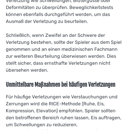
Verletzung wie Schwellungen, Blutergüsse oder
Deformitäten zu überprüfen. Beweglichkeitstests
können ebenfalls durchgeführt werden, um das
Ausmaß der Verletzung zu beurteilen.
Schließlich, wenn Zweifel an der Schwere der
Verletzung bestehen, sollte der Spieler aus dem Spiel
genommen und an einen medizinischen Fachmann
zur weiteren Beurteilung überwiesen werden. Dies
stellt sicher, dass ernsthafte Verletzungen nicht
übersehen werden.
Unmittelbare Maßnahmen bei häufigen Verletzungen
Für häufige Verletzungen wie Verstauchungen und
Zerrungen wird die RICE-Methode (Ruhe, Eis,
Kompression, Elevation) empfohlen. Spieler sollten
den betroffenen Bereich ruhen lassen, Eis auftragen,
um Schwellungen zu reduzieren,