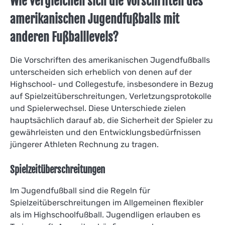
Wie vergleichen sich die Vorschriften des
amerikanischen Jugendfußballs mit
anderen Fußballlevels?
Die Vorschriften des amerikanischen Jugendfußballs
unterscheiden sich erheblich von denen auf der
Highschool- und Collegestufe, insbesondere in Bezug
auf Spielzeitüberschreitungen, Verletzungsprotokolle
und Spielerwechsel. Diese Unterschiede zielen
hauptsächlich darauf ab, die Sicherheit der Spieler zu
gewährleisten und den Entwicklungsbedürfnissen
jüngerer Athleten Rechnung zu tragen.
Spielzeitüberschreitungen
Im Jugendfußball sind die Regeln für
Spielzeitüberschreitungen im Allgemeinen flexibler
als im Highschoolfußball. Jugendligen erlauben es