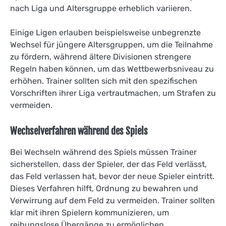
nach Liga und Altersgruppe erheblich variieren.
Einige Ligen erlauben beispielsweise unbegrenzte
Wechsel für jüngere Altersgruppen, um die Teilnahme
zu fördern, während ältere Divisionen strengere
Regeln haben können, um das Wettbewerbsniveau zu
erhöhen. Trainer sollten sich mit den spezifischen
Vorschriften ihrer Liga vertrautmachen, um Strafen zu
vermeiden.
Wechselverfahren während des Spiels
Bei Wechseln während des Spiels müssen Trainer
sicherstellen, dass der Spieler, der das Feld verlässt,
das Feld verlassen hat, bevor der neue Spieler eintritt.
Dieses Verfahren hilft, Ordnung zu bewahren und
Verwirrung auf dem Feld zu vermeiden. Trainer sollten
klar mit ihren Spielern kommunizieren, um
reibungslose Übergänge zu ermöglichen.