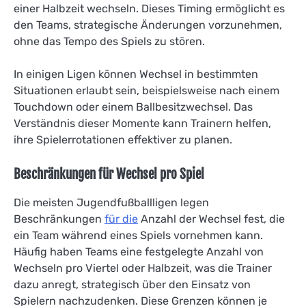
einer Halbzeit wechseln. Dieses Timing ermöglicht es
den Teams, strategische Änderungen vorzunehmen,
ohne das Tempo des Spiels zu stören.
In einigen Ligen können Wechsel in bestimmten
Situationen erlaubt sein, beispielsweise nach einem
Touchdown oder einem Ballbesitzwechsel. Das
Verständnis dieser Momente kann Trainern helfen,
ihre Spielerrotationen effektiver zu planen.
Beschränkungen für Wechsel pro Spiel
Die meisten Jugendfußballligen legen
Beschränkungen
für die
Anzahl der Wechsel fest, die
ein Team während eines Spiels vornehmen kann.
Häufig haben Teams eine festgelegte Anzahl von
Wechseln pro Viertel oder Halbzeit, was die Trainer
dazu anregt, strategisch über den Einsatz von
Spielern nachzudenken. Diese Grenzen können je