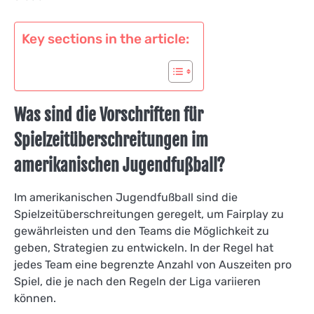
Key sections in the article:
Was sind die Vorschriften für
Spielzeitüberschreitungen im
amerikanischen Jugendfußball?
Im amerikanischen Jugendfußball sind die
Spielzeitüberschreitungen geregelt, um Fairplay zu
gewährleisten und den Teams die Möglichkeit zu
geben, Strategien zu entwickeln. In der Regel hat
jedes Team eine begrenzte Anzahl von Auszeiten pro
Spiel, die je nach den Regeln der Liga variieren
können.