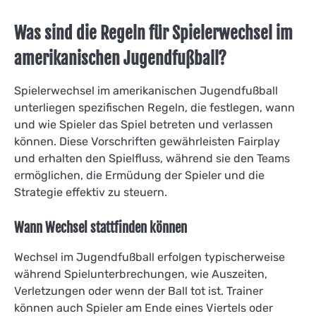
Was sind die Regeln für Spielerwechsel im
amerikanischen Jugendfußball?
Spielerwechsel im amerikanischen Jugendfußball
unterliegen spezifischen Regeln, die festlegen, wann
und wie Spieler das Spiel betreten und verlassen
können. Diese Vorschriften gewährleisten Fairplay
und erhalten den Spielfluss, während sie den Teams
ermöglichen, die Ermüdung der Spieler und die
Strategie effektiv zu steuern.
Wann Wechsel stattfinden können
Wechsel im Jugendfußball erfolgen typischerweise
während Spielunterbrechungen, wie Auszeiten,
Verletzungen oder wenn der Ball tot ist. Trainer
können auch Spieler am Ende eines Viertels oder