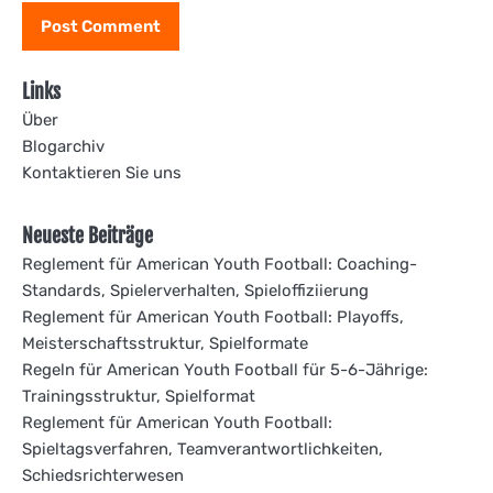
Links
Über
Blogarchiv
Kontaktieren Sie uns
Neueste Beiträge
Reglement für American Youth Football: Coaching-
Standards, Spielerverhalten, Spieloffiziierung
Reglement für American Youth Football: Playoffs,
Meisterschaftsstruktur, Spielformate
Regeln für American Youth Football für 5-6-Jährige:
Trainingsstruktur, Spielformat
Reglement für American Youth Football:
Spieltagsverfahren, Teamverantwortlichkeiten,
Schiedsrichterwesen